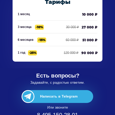
Тарифы
1 месяц
10 000 ₽
3 месяца
-10%
30 000 ₽
27 000 ₽
6 месяцев
-15%
60 000 ₽
51 000 ₽
1 год
-25%
120 000 ₽
90 000 ₽
Есть вопросы?
Задавайте, с радостью ответим.
Написать в Telegram
Или звоните
8-495-150-28-01