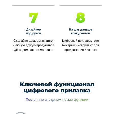
7
8
Дизайнер
На шаг дальше
под рукой
конкурентов
Сделайте флаеры, визитки
Цифровой прилавок - это
и любую другую продукцию с
быстрый инструмент для
QR-кодом вашего магазина
продвижения бизнеса
Ключевой функционал
цифрового прилавка
Постоянно внедряем новые функции