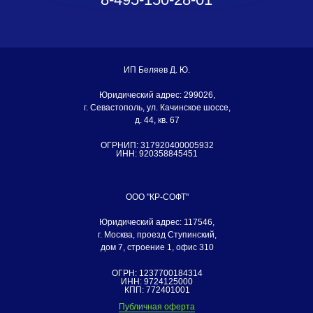
ИП Беляев Д. Ю.
Юридический адрес: 299026,
г. Севастополь, ул. Качинское шоссе,
д. 44, кв. 67
ОГРНИП: 317920400005932
ИНН: 920358845451
ООО "КР-СОФТ"
Юридический адрес: 117546,
г. Москва, проезд Ступинский,
дом 7, строение 1, офис 310
ОГРН: 1237700184314
ИНН: 9724125000
КПП: 772401001
Публичная оферта