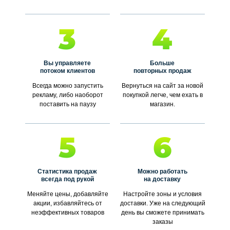
3
4
Вы управляете
Больше
потоком клиентов
повторных продаж
Всегда можно запустить
Вернуться на сайт за новой
рекламу, либо наоборот
покупкой легче, чем ехать в
поставить на паузу
магазин.
5
6
Статистика продаж
Можно работать
всегда под рукой
на доставку
Меняйте цены, добавляйте
Настройте зоны и условия
акции, избавляйтесь от
доставки. Уже на следующий
неэффективных товаров
день вы сможете принимать
заказы