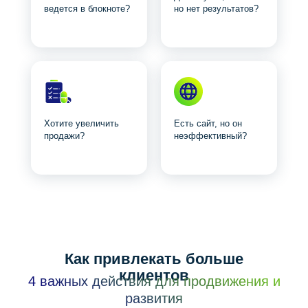
ведется в блокноте?
но нет результатов?
Хотите увеличить
Есть сайт, но он
продажи?
неэффективный?
Как привлекать больше
клиентов
4 важных действия для продвижения и
развития