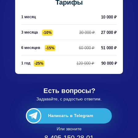
Тарифы
1 месяц
10 000 ₽
3 месяца
30 000 ₽
27 000 ₽
-10%
6 месяцев
60 000 ₽
51 000 ₽
-15%
1 год
120 000 ₽
90 000 ₽
-25%
Есть вопросы?
Задавайте, с радостью ответим.
Написать в Telegram
Или звоните
8-495-150-28-01