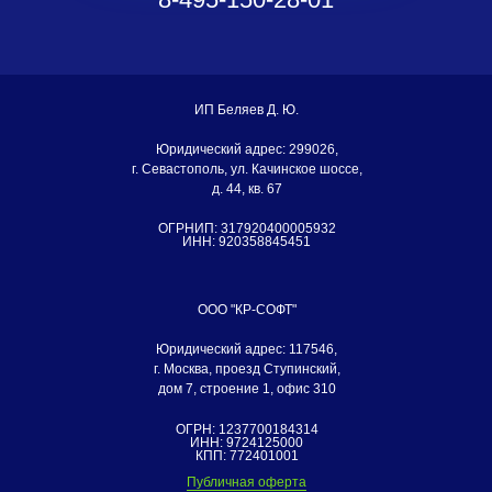
ИП Беляев Д. Ю.
Юридический адрес: 299026,
г. Севастополь, ул. Качинское шоссе,
д. 44, кв. 67
ОГРНИП: 317920400005932
ИНН: 920358845451
ООО "КР-СОФТ"
Юридический адрес: 117546,
г. Москва, проезд Ступинский,
дом 7, строение 1, офис 310
ОГРН: 1237700184314
ИНН: 9724125000
КПП: 772401001
Публичная оферта