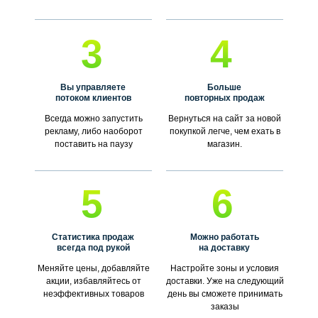
3
4
Вы управляете
Больше
потоком клиентов
повторных продаж
Всегда можно запустить
Вернуться на сайт за новой
рекламу, либо наоборот
покупкой легче, чем ехать в
поставить на паузу
магазин.
5
6
Статистика продаж
Можно работать
всегда под рукой
на доставку
Меняйте цены, добавляйте
Настройте зоны и условия
акции, избавляйтесь от
доставки. Уже на следующий
неэффективных товаров
день вы сможете принимать
заказы